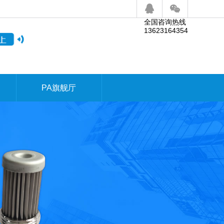
全国咨询热线
13623164354
PA旗舰厅