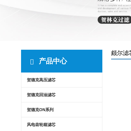
颇尔滤
产品中心
贺德克高压滤芯
贺德克回油滤芯
贺德克ON系列
风电齿轮箱滤芯