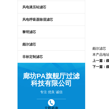
风电液压站滤芯
风电呼吸器除湿滤芯
黎明滤芯
颇尔滤芯
颇尔滤芯
本产品地
非标定制滤芯
上一篇：
颇
下一篇：
颇
廊坊PA旗舰厅过滤
科技有限公司
专注 优良 诚信
立即咨询