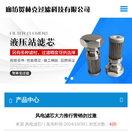
产品中心
风电滤芯大力推行营销勿过激
来源:风电滤芯/ | 发布时间:2024/10/30 | 浏览次数：
420